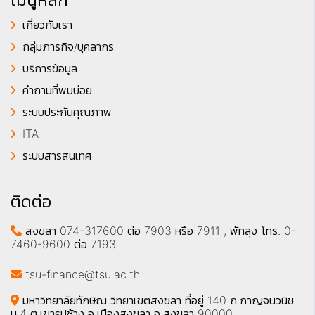
เกี่ยวกับเรา
กลุ่มภารกิจ/บุคลากร
บริการข้อมูล
คำถามที่พบบ่อย
ระบบประกันคุณภาพ
ITA
ระบบสารสนเทศ
ติดต่อ
สงขลา 074-317600 ต่อ 7903 หรือ 7911 , พัทลุง โทร. 0-
7460-9600 ต่อ 7193
tsu-finance@tsu.ac.th
มหาวิทยาลัยทักษิณ วิทยาเขตสงขลา ที่อยู่ 140 ถ.กาญจนวนิช
ม.4 ต.เขารูปช้าง อ.เมืองสงขลา จ.สงขลา 90000