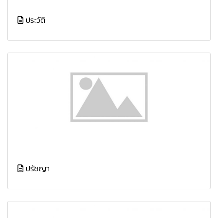
ประวัติ
ปรัชญา