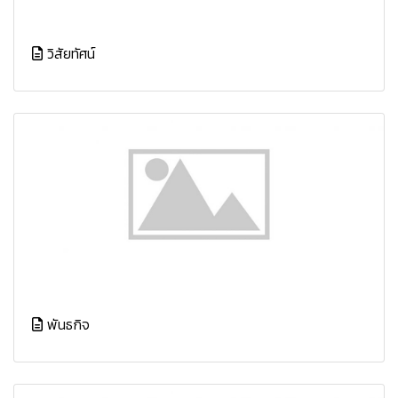
วิสัยทัศน์
พันธกิจ