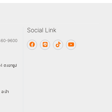
Social Link
-7460-9600
4 ต.เขารูป
 อ.ป่า