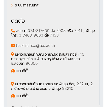
ระบบสารสนเทศ
ติดต่อ
สงขลา 074-317600 ต่อ 7903 หรือ 7911 , พัทลุง
โทร. 0-7460-9600 ต่อ 7193
tsu-finance@tsu.ac.th
มหาวิทยาลัยทักษิณ วิทยาเขตสงขลา ที่อยู่ 140
ถ.กาญจนวนิช ม.4 ต.เขารูปช้าง อ.เมืองสงขลา
จ.สงขลา 90000
แผนที่ตั้ง
มหาวิทยาลัยทักษิณ วิทยาเขตพัทลุง ที่อยู่ 222 หมู่ 2
ต.บ้านพร้าว อ.ป่าพะยอม จ.พัทลุง 93210
แผนที่ตั้ง