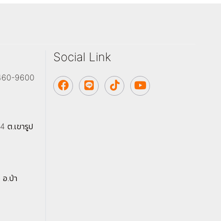
Social Link
-7460-9600
4 ต.เขารูป
 อ.ป่า